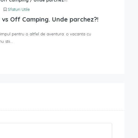
Sfaturi Utile
vs Off Camping. Unde parchez?!
 timpul pentru o altfel de aventura: o vacanta cu
nu stii…