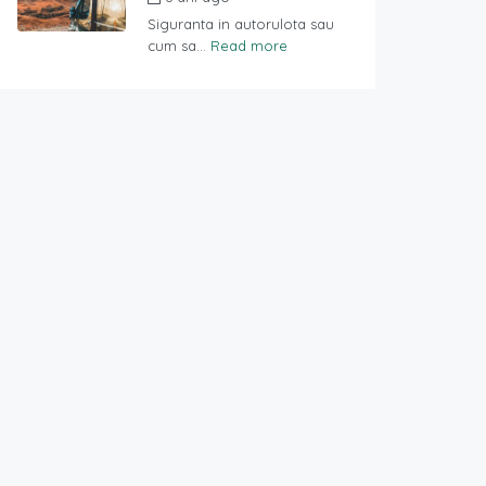
Siguranta in autorulota sau
cum sa...
Read more