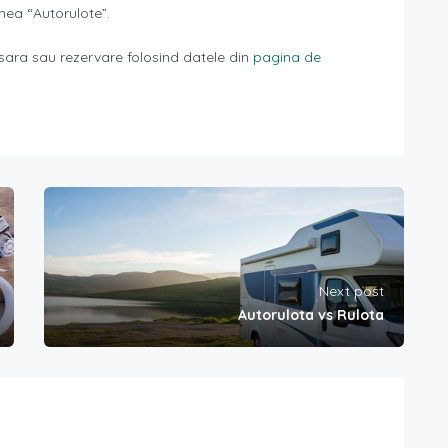
unea “Autorulote”.
sara sau rezervare folosind datele din
pagina de
Next post
Autorulota vs Rulota