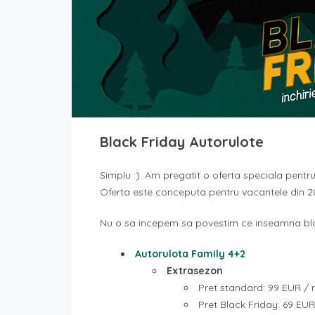
Black Friday Autorulote
Simplu :). Am pregatit o oferta speciala pentr
Oferta este conceputa pentru vacantele din 2
Nu o sa incepem sa povestim ce inseamna black
Autorulota Family 4+2
Extrasezon
Pret standard: 99 EUR /
Pret Black Friday: 69 EU