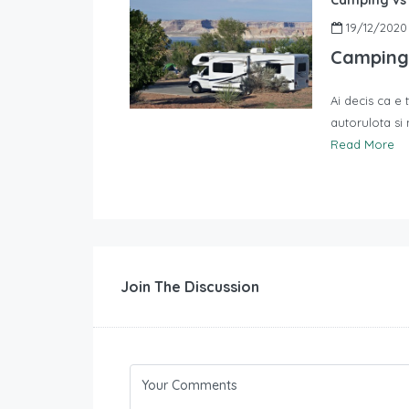
19/12/2020
Camping 
Ai decis ca e
autorulota si 
Read More
Join The Discussion