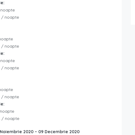
ie:
/ noapte
R / noapte
 noapte
R / noapte
ie:
/ noapte
R / noapte
 noapte
R / noapte
ie:
 noapte
R / noapte
 Noiembrie 2020 – 09 Decembrie 2020