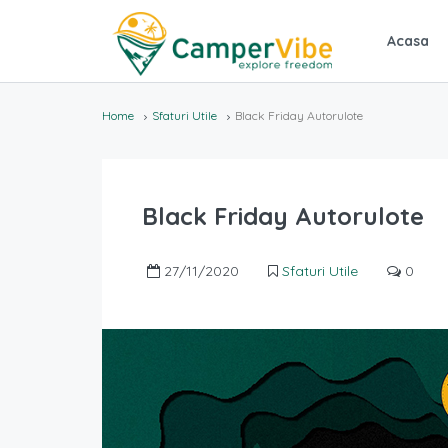
Acasa
Home
Sfaturi Utile
Black Friday Autorulote
Black Friday Autorulote
27/11/2020
Sfaturi Utile
0