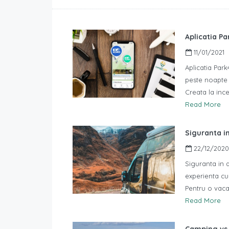
Aplicatia P
11/01/2021
Aplicatia Park
peste noapte 
Creata la ince
Read More
Siguranta i
22/12/2020
Siguranta in 
experienta cu
Pentru o vaca
Read More
Camping vs