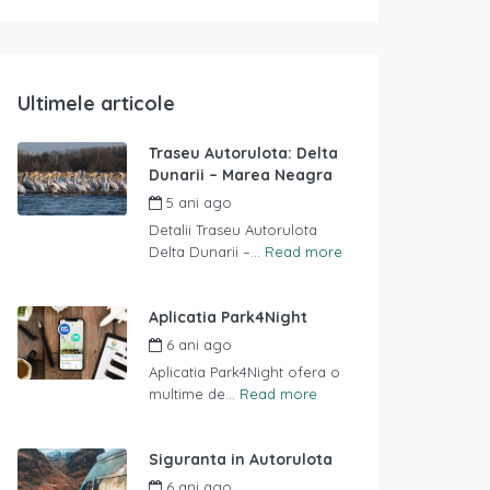
Ultimele articole
Traseu Autorulota: Delta
Dunarii – Marea Neagra
5 ani ago
Detalii Traseu Autorulota
Delta Dunarii –...
Read more
Aplicatia Park4Night
6 ani ago
Aplicatia Park4Night ofera o
multime de...
Read more
Siguranta in Autorulota
6 ani ago