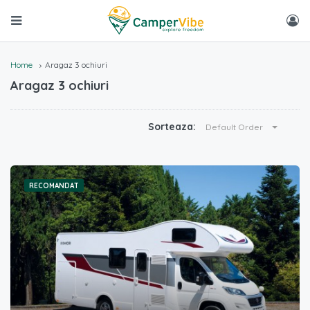
Home
Aragaz 3 ochiuri
Aragaz 3 ochiuri
Sorteaza:
Default Order
RECOMANDAT